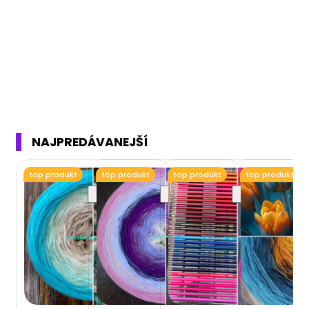
NAJPREDÁVANEJŠÍ
top produkt
top produkt
top produkt
top produkt