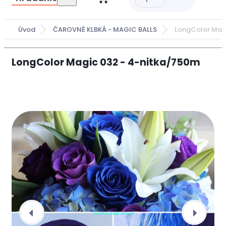
Úvod
ČAROVNÉ KLBKÁ - MAGIC BALLS
LongColor Mag
LongColor Magic 032 - 4-nitka/750m