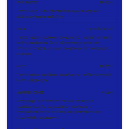
PHPSESSID
relácie
Zachováva stav užívateľskej relácie naprieč
požiadavkami na stránky.
rc::a
persistentní
Tento súbor cookie sa používa na rozlíšenie medzi
ľuďmi a robotmi. To je výhodné pre web, aby
vytvárať platné správy o používaní ich webových
stránok.
rc::c
relácie
Tento súbor cookie sa používa na rozlíšenie medzi
ľuďmi a robotmi.
AWSALBCORS
6 dnů
Registruje, ktorý server-cluster obsluhuje
návštevníka. To sa používa v kontexte s
vyrovnávaním záťaže, aby sa optimalizovala
užívateľská skúsenosť.