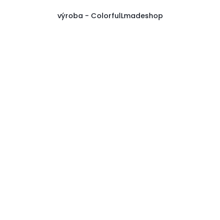
výroba - ColorfulLmadeshop