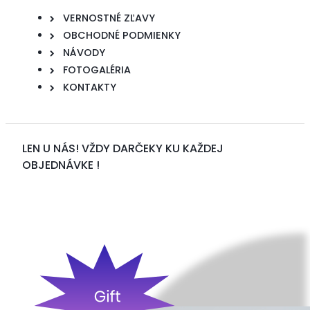
VERNOSTNÉ ZĽAVY
OBCHODNÉ PODMIENKY
NÁVODY
FOTOGALÉRIA
KONTAKTY
LEN U NÁS! VŽDY DARČEKY KU KAŽDEJ
OBJEDNÁVKE !