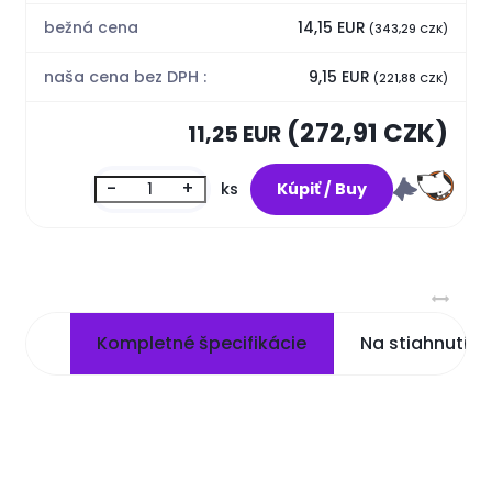
bežná cena
14,15 EUR
(343,29 CZK)
naša cena bez DPH :
9,15 EUR
(221,88 CZK)
(272,91 CZK)
11,25 EUR
-
+
ks
Kompletné špecifikácie
Na stiahnutie