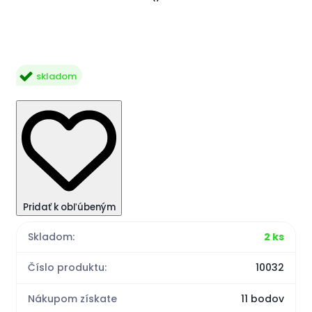
skladom
Pridať k obľúbeným
Skladom:
2 ks
Číslo produktu:
10032
Nákupom získate
11 bodov