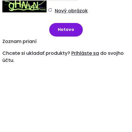
Nový obrázok
Zoznam prianí
Chcete si ukladať produkty?
Prihláste sa
do svojho
účtu.