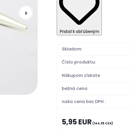
Pridať k obľúbeným
Skladom:
Číslo produktu:
Nákupom získate
bežná cena
naša cena bez DPH :
5,95 EUR
(144,35 CZK)