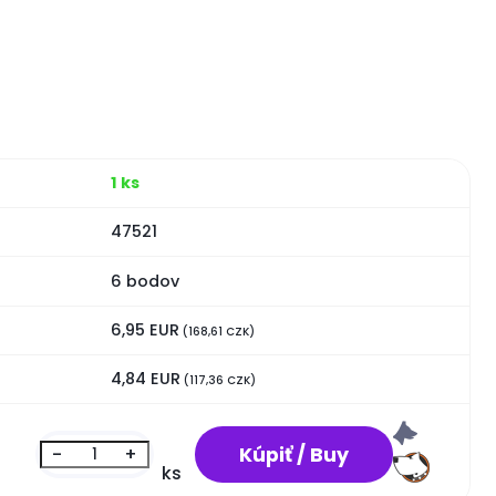
1 ks
47521
6 bodov
6,95 EUR
(168,61 CZK)
4,84 EUR
(117,36 CZK)
-
+
ks