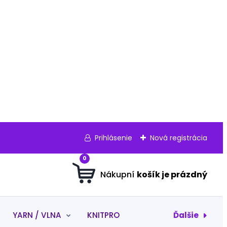
Prihlásenie
Nová registrácia
0
Ďalšie
YARN / VLNA
KNITPRO