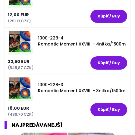
skladom
12,00 EUR
(291,13 CZK)
1000-228-4
Romantic Moment XXVIII. - 4nitka/1500m
skladom
22,50 EUR
(545,87 CZK)
1000-228-3
Romantic Moment XXVIII. - 3nitka/1500m
skladom
18,00 EUR
(436,70 CZK)
NAJPREDÁVANEJŠÍ