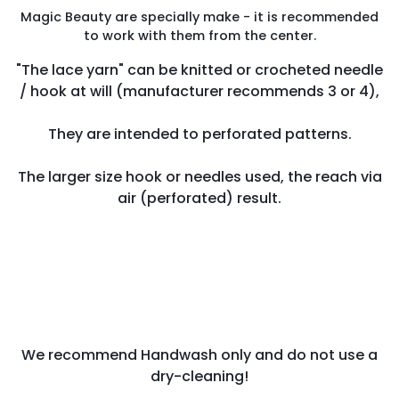
Magic Beauty are specially make - it is recommended
to work with them from the center.
"The lace yarn" can be knitted or crocheted needle
/ hook at will (manufacturer recommends 3 or 4),
They are intended to perforated patterns.
The larger size hook or needles used, the reach via
air (perforated) result.
We recommend Handwash only and do not use a
dry-cleaning!