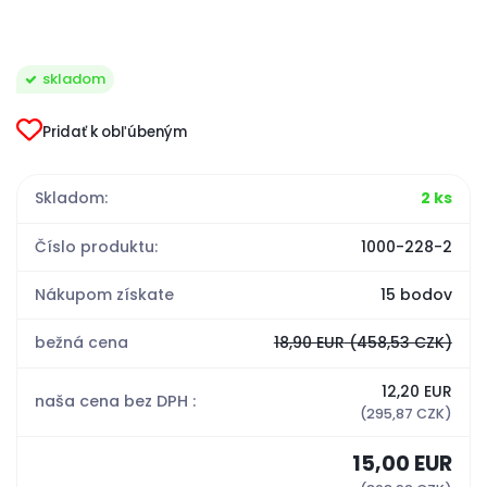
skladom
Pridať k obľúbeným
Skladom:
2 ks
Číslo produktu:
1000-228-2
Nákupom získate
15 bodov
bežná cena
18,90 EUR
(458,53 CZK)
12,20 EUR
naša cena bez DPH :
(295,87 CZK)
15,00 EUR