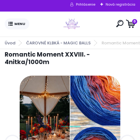
Prihlásenie
Nová registrácia
0
Úvod
ČAROVNÉ KLBKÁ - MAGIC BALLS
Romantic Moment 
Romantic Moment XXVIII. -
4nitka/1000m