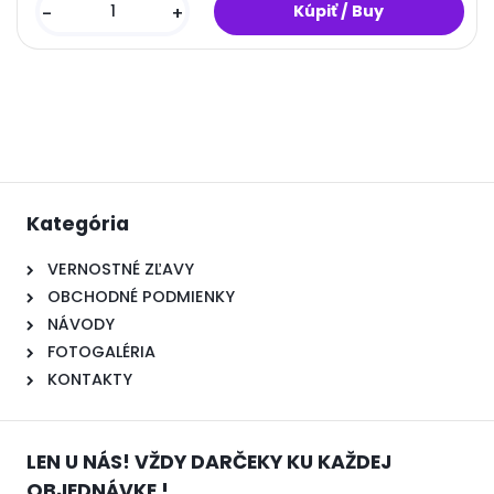
-
+
Kategória
VERNOSTNÉ ZĽAVY
OBCHODNÉ PODMIENKY
NÁVODY
FOTOGALÉRIA
KONTAKTY
LEN U NÁS! VŽDY DARČEKY KU KAŽDEJ
OBJEDNÁVKE !