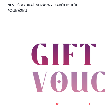
NEVIEŠ VYBRAŤ SPRÁVNY DARČEK? KÚP
POUKÁŽKU!