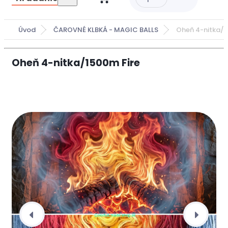
Úvod
ČAROVNÉ KLBKÁ - MAGIC BALLS
Oheň 4-nitka/1
Oheň 4-nitka/1500m Fire