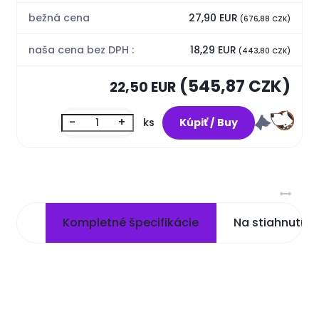
bežná cena
27,90 EUR
(676,88 CZK)
naša cena bez DPH :
18,29 EUR
(443,80 CZK)
(545,87 CZK)
22,50 EUR
-
+
ks
Kompletné špecifikácie
Na stiahnutie