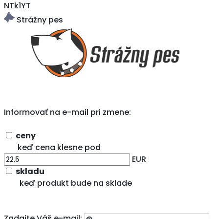
NTk1YT
Strážny pes
Informovať na e-mail pri zmene:
ceny
keď cena klesne pod
EUR
skladu
keď produkt bude na sklade
Zadajte Váš e-mail: