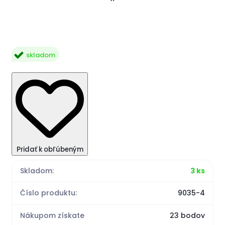
skladom
Pridať k obľúbeným
Skladom:
3 ks
Číslo produktu:
9035-4
Nákupom získate
23 bodov