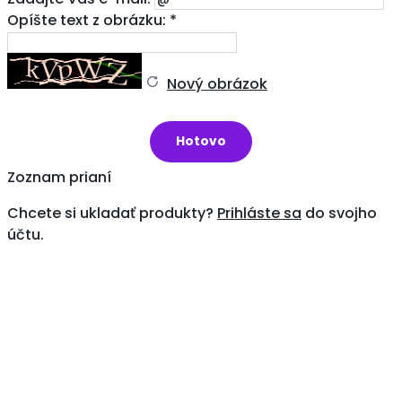
Opíšte text z obrázku: *
Nový obrázok
Zoznam prianí
Chcete si ukladať produkty?
Prihláste sa
do svojho
účtu.