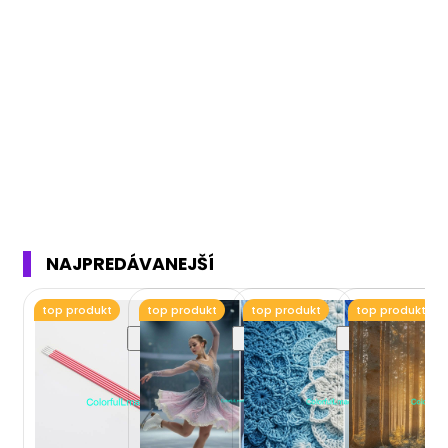
NAJPREDÁVANEJŠÍ
top produkt
top produkt
top produkt
top produkt