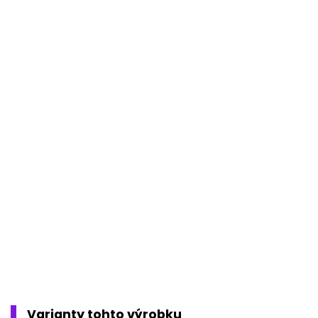
Varianty tohto výrobku