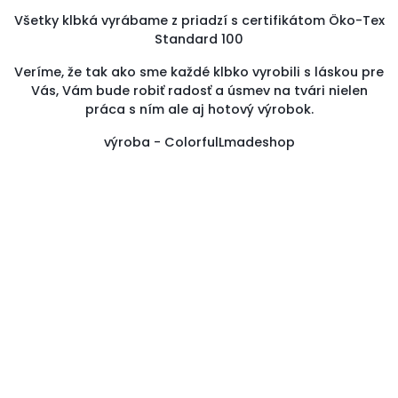
Všetky klbká vyrábame z priadzí s certifikátom Öko-Tex
Standard 100
Veríme, že tak ako sme každé klbko vyrobili s láskou pre
Vás, Vám bude robiť radosť a úsmev na tvári nielen
práca s ním ale aj hotový výrobok.
výroba - ColorfulLmadeshop