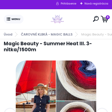
Prihlásenie
Nová registrácia
0
Úvod
ČAROVNÉ KLBKÁ - MAGIC BALLS
Magic Beauty - Su
Magic Beauty - Summer Heat III. 3-
nitka/1500m