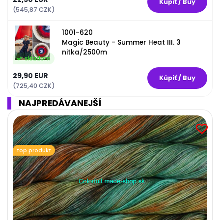
(545,87 CZK)
1001-620
Magic Beauty - Summer Heat III. 3
nitka/2500m
skladom
29,90 EUR
(725,40 CZK)
NAJPREDÁVANEJŠÍ
top produkt