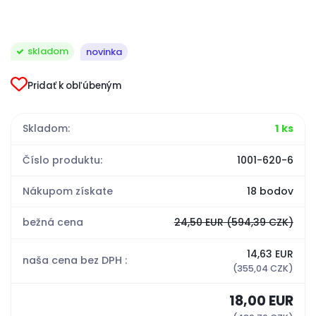
skladom
novinka
Pridať k obľúbeným
Skladom:
1 ks
Číslo produktu:
1001-620-6
Nákupom získate
18 bodov
bežná cena
24,50 EUR
(594,39 CZK)
14,63 EUR
naša cena bez DPH :
(355,04 CZK)
18,00 EUR