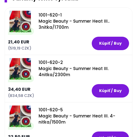
1001-620-1
Magic Beauty - Summer Heat III..
3nitka/1700m
skladom
21,40 EUR
(519,19 CZK)
1001-620-2
Magic Beauty - Summer Heat III.
4nitka/2300m
skladom
34,40 EUR
(834,58 CZK)
1001-620-5
Magic Beauty - Summer Heat III. 4-
nitka/1500m
skladom
22,50 EUR