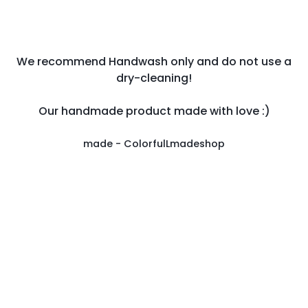
We recommend Handwash only and do not use a
dry-cleaning!
Our handmade product made with love :)
made - ColorfulLmadeshop