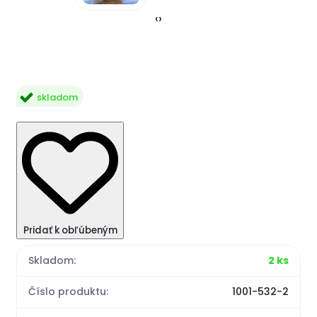
‹
›
skladom
Pridať k obľúbeným
Skladom:
2 ks
Číslo produktu:
1001-532-2