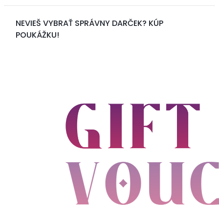
NEVIEŠ VYBRAŤ SPRÁVNY DARČEK? KÚP
POUKÁŽKU!