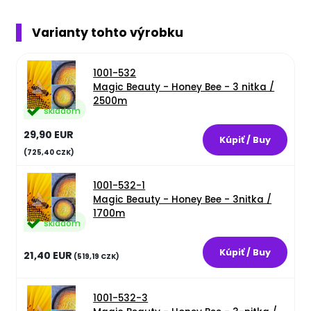
Varianty tohto výrobku
1001-532
Magic Beauty - Honey Bee - 3 nitka /
2500m
skladom
29,90 EUR
(725,40 CZK)
1001-532-1
Magic Beauty - Honey Bee - 3nitka /
1700m
skladom
21,40 EUR
(519,19 CZK)
1001-532-3