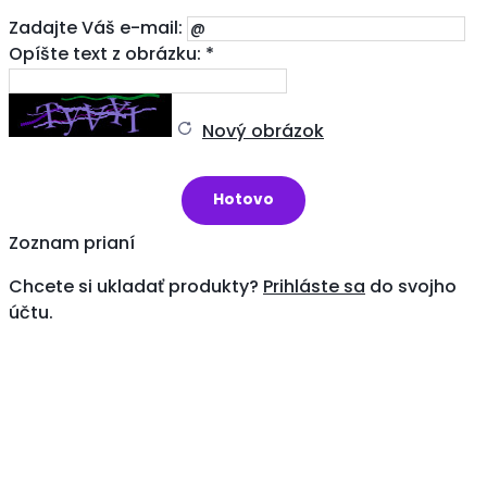
Zadajte Váš e-mail:
Opíšte text z obrázku: *
Nový obrázok
Zoznam prianí
Chcete si ukladať produkty?
Prihláste sa
do svojho
účtu.