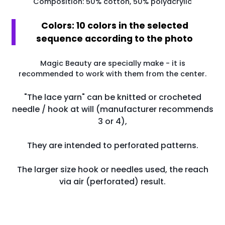
Composition: 50% cotton, 50% polyacrylic
Colors: 10 colors in the selected
sequence according to the photo
Magic Beauty are specially make - it is
recommended to work with them from the center.
"The lace yarn" can be knitted or crocheted
needle / hook at will (manufacturer recommends
3 or 4),
They are intended to perforated patterns.
The larger size hook or needles used, the reach
via air (perforated) result.