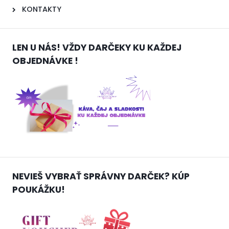
KONTAKTY
LEN U NÁS! VŽDY DARČEKY KU KAŽDEJ
OBJEDNÁVKE !
NEVIEŠ VYBRAŤ SPRÁVNY DARČEK? KÚP
POUKÁŽKU!