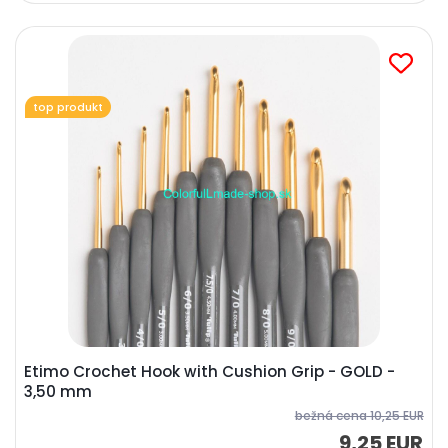
top produkt
Etimo Crochet Hook with Cushion Grip - GOLD -
3,50 mm
bežná cena
10,25 EUR
9,25 EUR