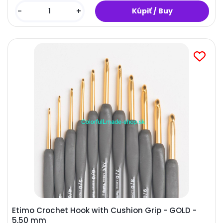
-
+
Etimo Crochet Hook with Cushion Grip - GOLD -
5,50 mm