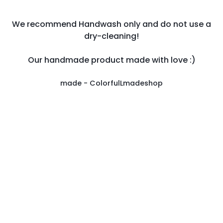
We recommend Handwash only and do not use a
dry-cleaning!
Our handmade product made with love :)
made - ColorfulLmadeshop