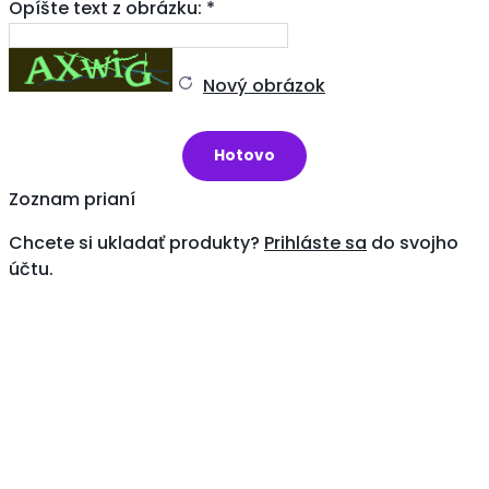
Opíšte text z obrázku: *
Nový obrázok
Zoznam prianí
Chcete si ukladať produkty?
Prihláste sa
do svojho
účtu.