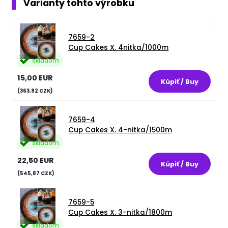
Varianty tohto výrobku
7659-2
Cup Cakes X. 4nitka/1000m
skladom
15,00 EUR
(363,92 CZK)
7659-4
Cup Cakes X. 4-nitka/1500m
skladom
22,50 EUR
(545,87 CZK)
7659-5
Cup Cakes X. 3-nitka/1800m
skladom