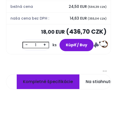
bežná cena
24,50 EUR
(594,39 CZK)
naša cena bez DPH :
14,63 EUR
(355,04 CZK)
(436,70 CZK)
18,00 EUR
-
+
ks
Kompletné špecifikácie
Na stiahnutie