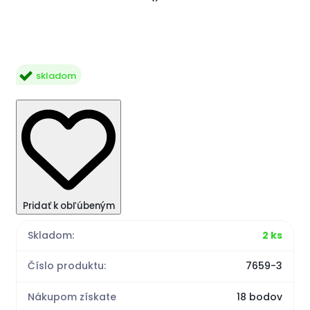
skladom
Pridať k obľúbeným
Skladom:
2 ks
Číslo produktu:
7659-3
Nákupom získate
18 bodov