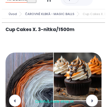
Úvod
ČAROVNÉ KLBKÁ - MAGIC BALLS
Cup Cakes X. 
Cup Cakes X. 3-nitka/1500m