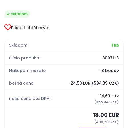
skladom
Pridať k obľúbeným
Skladom:
1 ks
Číslo produktu:
80971-3
Nákupom získate
18 bodov
bežná cena
24,50 EUR
(594,39 CZK)
14,63 EUR
naša cena bez DPH :
(355,04 CZK)
18,00 EUR
(436,70 CZK)