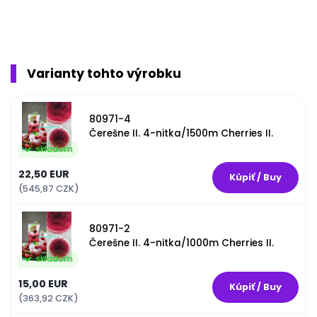
Varianty tohto výrobku
80971-4
Čerešne II. 4-nitka/1500m Cherries II.
skladom
22,50 EUR
(545,87 CZK)
80971-2
Čerešne II. 4-nitka/1000m Cherries II.
skladom
15,00 EUR
(363,92 CZK)