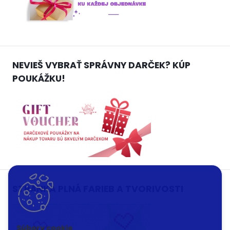
NEVIEŠ VYBRAŤ SPRÁVNY DARČEK? KÚP
POUKÁŽKU!
STRÁNKA PLNÁ FARIEB A TVORIVOSTI