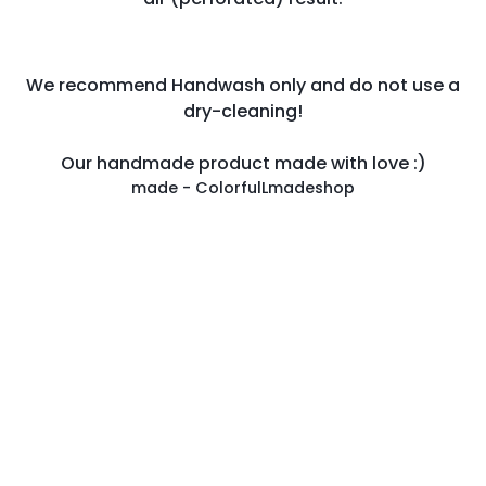
We recommend Handwash only and do not use a
dry-cleaning!
Our handmade product made with love :)
made - ColorfulLmadeshop